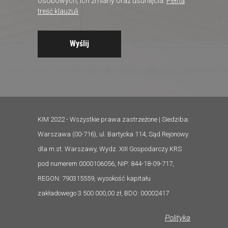
osobowych, ich zmiany oraz usunięcia.
Pełna
treść klauzuli
KIM 2022 - Wszystkie prawa zastrzeżone | Siedziba:
Warszawa (00-716), ul. Bartycka 114, Sąd Rejonowy
dla m.st. Warszawy, Wydz. XIII Gospodarczy KRS
pod numerem 0000106056, NIP: 844-18-09-717,
REGON: 790315559, wysokość kapitału
zakładowego 3 500 000,00 zł, BDO: 00002417
Polityka