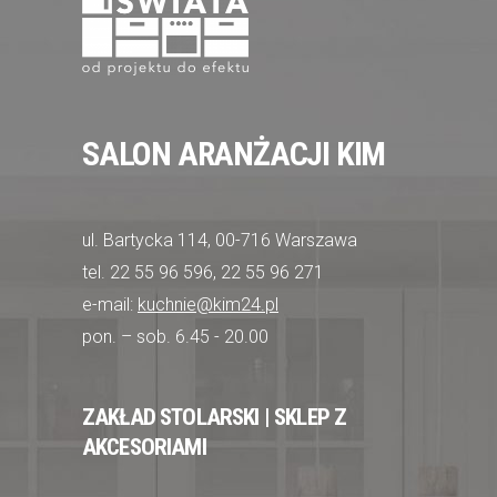
SALON ARANŻACJI KIM
ul. Bartycka 114, 00-716 Warszawa
tel. 22 55 96 596, 22 55 96 271
e-mail:
kuchnie@kim24.pl
pon. – sob. 6.45 - 20.00
ZAKŁAD STOLARSKI | SKLEP Z
AKCESORIAMI