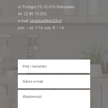
ul. Postępu 19, 02-676 Warszawa
tel. 22 85 74 200,
e-mail:
stolarka@kim24.pl
pon. – pt. 7-16, sob. 8 – 14