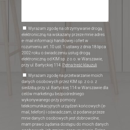
Wyrażam zgodę na otrzymywanie drogą
elektroniczną na wskazany przeze mnie adres
e- mail informacji handlowej i ofert w
rozumieniu art. 10 ust. 1 ustawy z dnia 18 lipca
2002 roku o świadczeniu usług drogą
elektroniczną od KIM sp. z o.o. w Warszawie,
przy ul. Bartyckiej 114.
Pełna treść klauzuli
Wyrażam zgodę na przetwarzanie moich
danych osobowych przez KIM sp. z o.o. z
siedzibą przy ul. Bartyckiej 114 w Warszawie dla
celów marketingu bezpośredniego
wykonywanego przy pomocy
telekomunikacyjnych urządzeń końcowych (e-
mail, telefon) i oświadczam, iż podanie przeze
mnie danych osobowych jest dobrowolne,
mam prawo żądania dostępu do moich danych