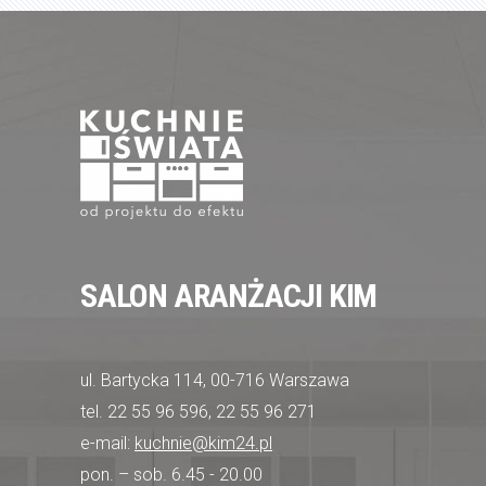
SALON ARANŻACJI KIM
ul. Bartycka 114, 00-716 Warszawa
tel. 22 55 96 596, 22 55 96 271
e-mail:
kuchnie@kim24.pl
pon. – sob. 6.45 - 20.00