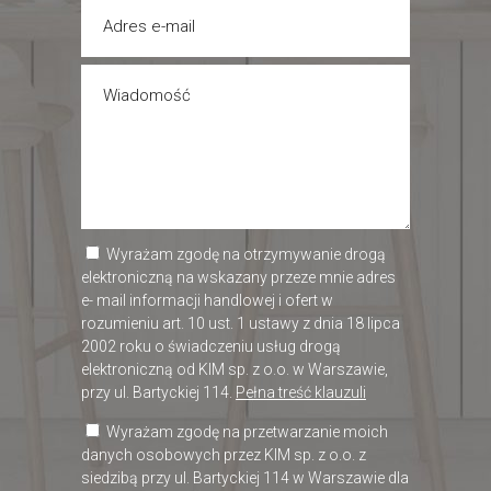
Wyrażam zgodę na otrzymywanie drogą
elektroniczną na wskazany przeze mnie adres
e- mail informacji handlowej i ofert w
rozumieniu art. 10 ust. 1 ustawy z dnia 18 lipca
2002 roku o świadczeniu usług drogą
elektroniczną od KIM sp. z o.o. w Warszawie,
przy ul. Bartyckiej 114.
Pełna treść klauzuli
Wyrażam zgodę na przetwarzanie moich
danych osobowych przez KIM sp. z o.o. z
siedzibą przy ul. Bartyckiej 114 w Warszawie dla