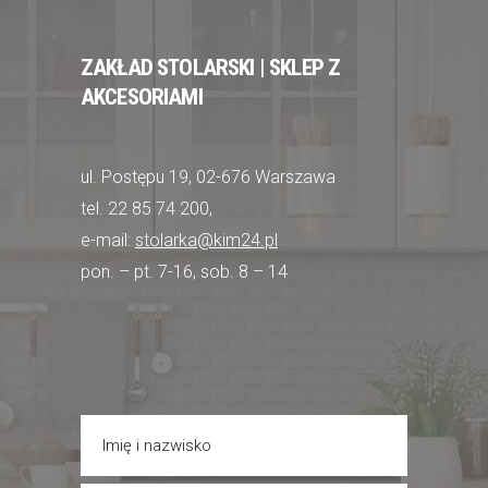
ZAKŁAD STOLARSKI | SKLEP Z
AKCESORIAMI
ul. Postępu 19, 02-676 Warszawa
tel. 22 85 74 200,
e-mail:
stolarka@kim24.pl
pon. – pt. 7-16, sob. 8 – 14