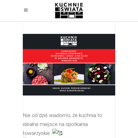
Nie od dziś wiadomo, że kuchnia to
idealne miejsce na spotkania
towarzyskie.