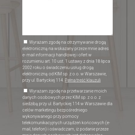
Wyrażam zgodę na otrzymywanie drogą
elektroniczną na wskazany przeze mnie adres
e- mail informacji handlowej i ofert w
rozumieniu art. 10 ust. 1 ustawy z dnia 18 lipca
2002 roku o świadczeniu usług drogą
elektroniczną od KIM sp. z o.o. w Warszawie,
przy ul. Bartyckiej 114.
Pełna treść klauzuli
Wyrażam zgodę na przetwarzanie moich
danych osobowych przez KIM sp. z o.o. z
siedzibą przy ul. Bartyckiej 114 w Warszawie dla
celów marketingu bezpośredniego
wykonywanego przy pomocy
telekomunikacyjnych urządzeń końcowych (e-
mail, telefon) i oświadczam, iż podanie przeze