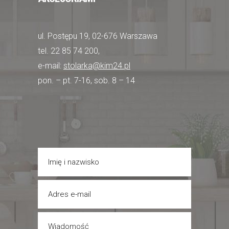
ul. Postępu 19, 02-676 Warszawa
tel. 22 85 74 200,
e-mail:
stolarka@kim24.pl
pon. – pt. 7-16, sob. 8 – 14