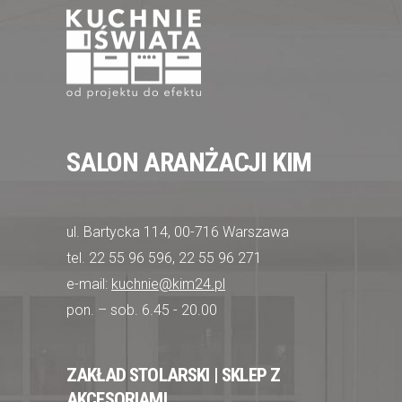
SALON ARANŻACJI KIM
ul. Bartycka 114, 00-716 Warszawa
tel. 22 55 96 596, 22 55 96 271
e-mail:
kuchnie@kim24.pl
pon. – sob. 6.45 - 20.00
ZAKŁAD STOLARSKI | SKLEP Z
AKCESORIAMI