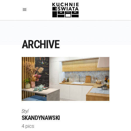
ARCHIVE
Styl
SKANDYNAWSKI
4 pics