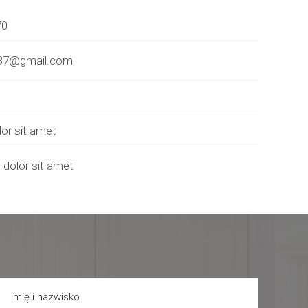
70
37@gmail.com
lor sit amet
dolor sit amet