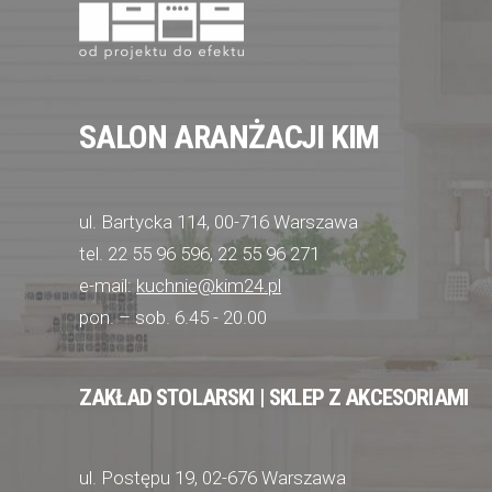
SALON ARANŻACJI KIM
ul. Bartycka 114, 00-716 Warszawa
tel. 22 55 96 596, 22 55 96 271
e-mail:
kuchnie@kim24.pl
pon. – sob. 6.45 - 20.00
ZAKŁAD STOLARSKI | SKLEP Z AKCESORIAMI
ul. Postępu 19, 02-676 Warszawa