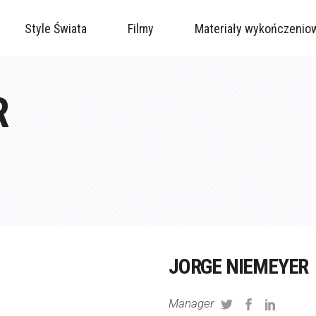
Style Świata
Filmy
Materiały wykończenio
R
JORGE NIEMEYER
Manager