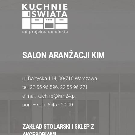
SALON ARANŻACJI KIM
ul. Bartycka 114, 00-716 Warszawa
tel. 22 55 96 596, 22 55 96 271
e-mail:
kuchnie@kim24.pl
pon. – sob. 6.45 - 20.00
ZAKŁAD STOLARSKI | SKLEP Z
AKCESORIAMI