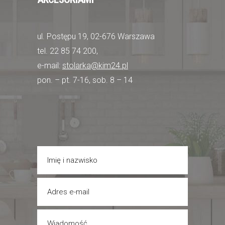
ul. Postępu 19, 02-676 Warszawa
tel. 22 85 74 200,
e-mail:
stolarka@kim24.pl
pon. – pt. 7-16, sob. 8 – 14