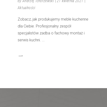
by
Andrzej Tchorzewski
21 kwietnia 2021
Aktualności
Zobacz, jak produkujemy meble kuchenne
dla Ciebie. Profesjonalny zespół
specjalistów zadba o fachowy montaż i
serwis kuchni.