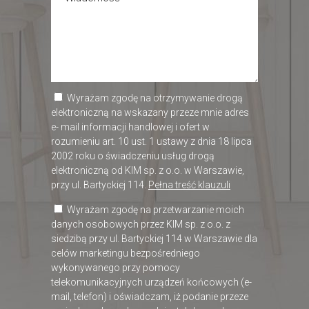
Wyrażam zgodę na otrzymywanie drogą
elektroniczną na wskazany przeze mnie adres
e- mail informacji handlowej i ofert w
rozumieniu art. 10 ust. 1 ustawy z dnia 18 lipca
2002 roku o świadczeniu usług drogą
elektroniczną od KIM sp. z o.o. w Warszawie,
przy ul. Bartyckiej 114.
Pełna treść klauzuli
Wyrażam zgodę na przetwarzanie moich
danych osobowych przez KIM sp. z o.o. z
siedzibą przy ul. Bartyckiej 114 w Warszawie dla
celów marketingu bezpośredniego
wykonywanego przy pomocy
telekomunikacyjnych urządzeń końcowych (e-
mail, telefon) i oświadczam, iż podanie przeze