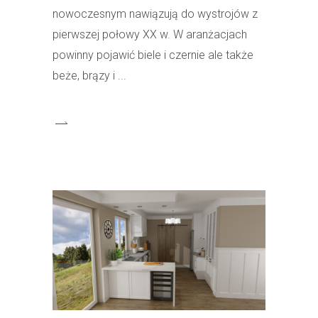
nowoczesnym nawiązują do wystrojów z
pierwszej połowy XX w. W aranżacjach
powinny pojawić biele i czernie ale także
beże, brązy i