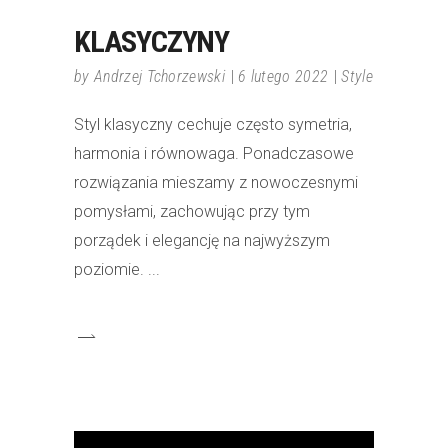
KLASYCZYNY
by
Andrzej Tchorzewski
6 lutego 2022
Style
Styl klasyczny cechuje często symetria,
harmonia i równowaga. Ponadczasowe
rozwiązania mieszamy z nowoczesnymi
pomysłami, zachowując przy tym
porządek i elegancję na najwyższym
poziomie.