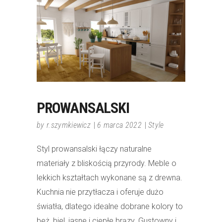
PROWANSALSKI
by
r.szymkiewicz
6 marca 2022
Style
Styl prowansalski łączy naturalne
materiały z bliskością przyrody. Meble o
lekkich kształtach wykonane są z drewna.
Kuchnia nie przytłacza i oferuje dużo
światła, dlatego idealne dobrane kolory to
beż, biel, jasne i ciepłe brązy. Gustowny i