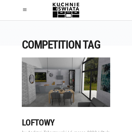
COMPETITION TAG
LOFTOWY