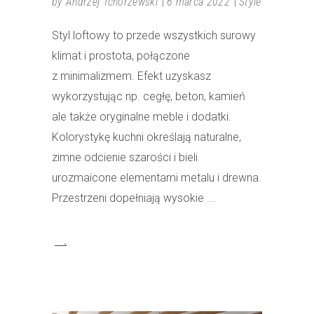
by
Andrzej Tchorzewski
6 marca 2022
Style
Styl loftowy to przede wszystkich surowy
klimat i prostota, połączone
z minimalizmem. Efekt uzyskasz
wykorzystując np. cegłę, beton, kamień
ale także oryginalne meble i dodatki.
Kolorystykę kuchni określają naturalne,
zimne odcienie szarości i bieli
urozmaicone elementami metalu i drewna.
Przestrzeni dopełniają wysokie