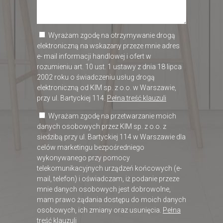
Wyrażam zgodę na otrzymywanie drogą
elektroniczną na wskazany przeze mnie adres
e- mail informacji handlowej i ofert w
rozumieniu art. 10 ust. 1 ustawy z dnia 18 lipca
2002 roku o świadczeniu usług drogą
elektroniczną od KIM sp. z o.o. w Warszawie,
przy ul. Bartyckiej 114.
Pełna treść klauzuli
Wyrażam zgodę na przetwarzanie moich
danych osobowych przez KIM sp. z o.o. z
siedzibą przy ul. Bartyckiej 114 w Warszawie dla
celów marketingu bezpośredniego
wykonywanego przy pomocy
telekomunikacyjnych urządzeń końcowych (e-
mail, telefon) i oświadczam, iż podanie przeze
mnie danych osobowych jest dobrowolne,
mam prawo żądania dostępu do moich danych
osobowych, ich zmiany oraz usunięcia.
Pełna
treść klauzuli