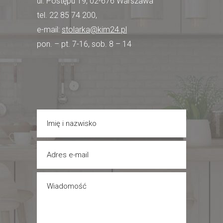
ul. Postępu 19, 02-676 Warszawa
tel. 22 85 74 200,
e-mail:
stolarka@kim24.pl
pon. – pt. 7-16, sob. 8 – 14