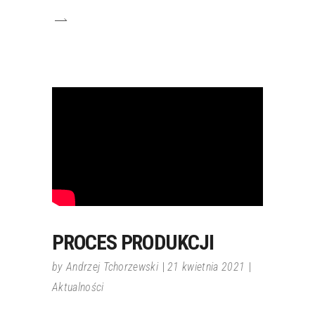
PROCES PRODUKCJI
by
Andrzej Tchorzewski
21 kwietnia 2021
Aktualności