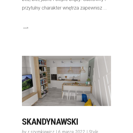
przytulny charakter wnętrza zapewnisz
SKANDYNAWSKI
by
r.szymkiewicz
6 marca 2022
Style