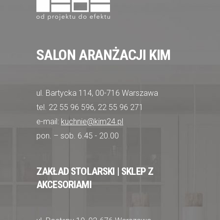
SALON ARANŻACJI KIM
ul. Bartycka 114, 00-716 Warszawa
tel. 22 55 96 596, 22 55 96 271
e-mail:
kuchnie@kim24.pl
pon. – sob. 6.45 - 20.00
ZAKŁAD STOLARSKI | SKLEP Z
AKCESORIAMI