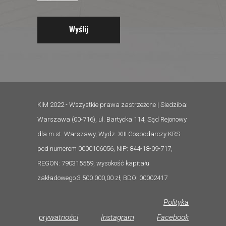
KIM 2022 - Wszystkie prawa zastrzeżone | Siedziba:
Warszawa (00-716), ul. Bartycka 114, Sąd Rejonowy
dla m.st. Warszawy, Wydz. XIII Gospodarczy KRS
pod numerem 0000106056, NIP: 844-18-09-717,
REGON: 790315559, wysokość kapitału
zakładowego 3 500 000,00 zł, BDO: 00002417
Polityka
prywatności
Instagram
Facebook