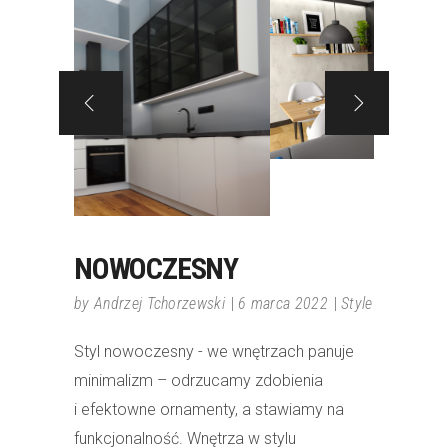
NOWOCZESNY
by
Andrzej Tchorzewski
6 marca 2022
Style
Styl nowoczesny - we wnętrzach panuje
minimalizm – odrzucamy zdobienia
i efektowne ornamenty, a stawiamy na
funkcjonalność. Wnętrza w stylu